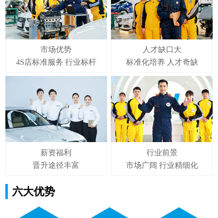
市场优势
人才缺口大
4S店标准服务 行业标杆
标准化培养 人才奇缺
薪资福利
行业前景
晋升途径丰富
市场广阔 行业精细化
六大优势